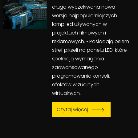
długo wyczekiwana nowa
wersja najpopularniejszych
lamp led używanych w
projektach filmowych i
reklamowych. • Posiadają osiem
stref pikseli na panelu LED, które
spełniają wymagania
zaawansowanego
programowania konsoli,
efektów wizualnych i
wirtualnych…
Czytaj więcej