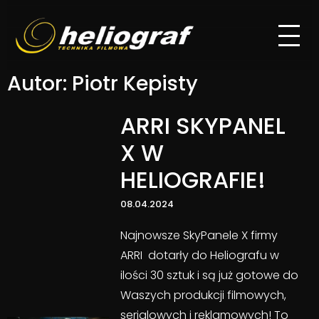
Autor:
Piotr Kepisty
ARRI SKYPANEL
X W
HELIOGRAFIE!
08.04.2024
Najnowsze SkyPanele X firmy
ARRI dotarły do Heliografu w
ilości 30 sztuk i są już gotowe do
Waszych produkcji filmowych,
serialowych i reklamowych! To